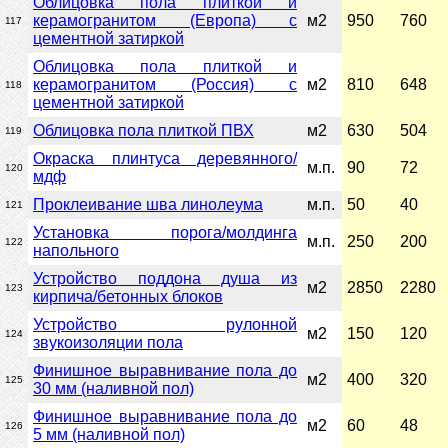
Облицовка пола плиткой и
керамогранитом (Европа) с
м2
950
760
117
цементной затиркой
Облицовка пола плиткой и
керамогранитом (Россия) с
м2
810
648
118
цементной затиркой
Облицовка пола плиткой ПВХ
м2
630
504
119
Окраска плинтуса деревянного/
м.п.
90
72
120
мдф
Проклеивание шва линолеума
м.п.
50
40
121
Установка порога/молдинга
м.п.
250
200
122
напольного
Устройство поддона душа из
м2
2850
2280
123
кирпича/бетонных блоков
Устройство рулонной
м2
150
120
124
звукоизоляции пола
Финишное выравнивание пола до
м2
400
320
125
30 мм (наливной пол)
Финишное выравнивание пола до
м2
60
48
126
5 мм (наливной пол)