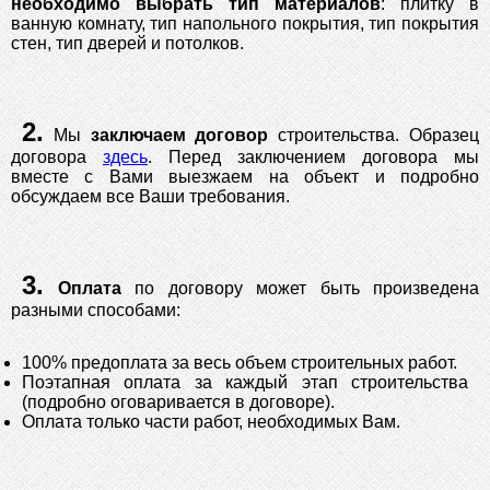
необходимо выбрать тип материалов
: плитку в
ванную комнату, тип напольного покрытия, тип покрытия
стен, тип дверей и потолков.
2.
Мы
заключаем договор
строительства. Образец
договора
здесь
. Перед заключением договора мы
вместе с Вами выезжаем на объект и подробно
обсуждаем все Ваши требования.
3.
Оплата
по договору может быть произведена
разными способами:
100% предоплата за весь объем строительных работ.
Поэтапная оплата за каждый этап строительства
(подробно оговаривается в договоре).
Оплата только части работ, необходимых Вам.