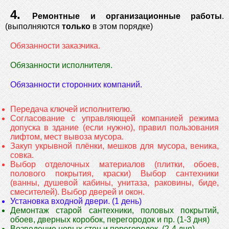
4.
Ремонтные и организационные работы
.
(выполняются
только
в этом порядке)
Обязанности заказчика.
Обязанности исполнителя.
Обязанности сторонних компаний.
Передача ключей исполнителю.
Согласование с управляющей компанией режима
допуска в здание (если нужно), правил пользования
лифтом, мест вывоза мусора.
Закуп укрывной плёнки, мешков для мусора, веника,
совка.
Выбор отделочных материалов (плитки, обоев,
полового покрытия, краски) Выбор сантехники
(ванны, душевой кабины, унитаза, раковины, биде,
смесителей). Выбор дверей и окон.
Установка входной двери. (1 день)
Демонтаж старой сантехники, половых покрытий,
обоев, дверных коробок, перегородок и пр. (1-3 дня)
Возведение новых стен и перегородок. (2-4 дня)