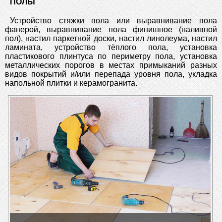
ПОЛЫ
Устройство стяжки пола или выравнивание пола
фанерой, выравнивание пола финишное (наливной
пол), настил паркетной доски, настил линолеума, настил
ламината, устройство тёплого пола, установка
пластикового плинтуса по периметру пола, установка
металлических порогов в местах примыканий разных
видов покрытий и/или перепада уровня пола, укладка
напольной плитки и керамогранита.