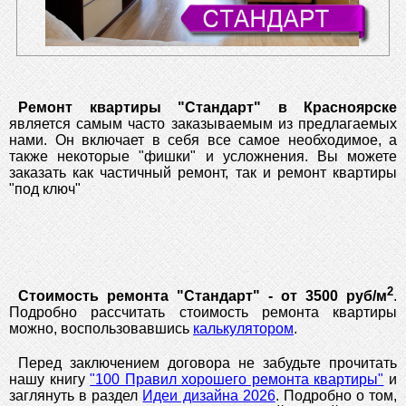
Ремонт квартиры "Стандарт" в Красноярске
является самым часто заказываемым из предлагаемых
нами. Он включает в себя все самое необходимое, а
также некоторые "фишки" и усложнения. Вы можете
заказать как частичный ремонт, так и ремонт квартиры
"под ключ"
2
Стоимость ремонта "Стандарт" - от 3500 руб/м
.
Подробно рассчитать стоимость ремонта квартиры
можно, воспользовавшись
калькулятором
.
Перед заключением договора не забудьте прочитать
нашу книгу
"100 Правил хорошего ремонта квартиры"
и
заглянуть в раздел
Идеи дизайна 2026
. Подробно о том,